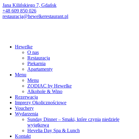
Jana Kilińskiego 7, Gdańsk
+48 609 850 026
restauracja@hewelkerestaurant.pl
Hewelke
O nas
Restauracja
Piekarnia
Apartamenty
Menu
Menu
ZODIAC by Hewelke
Alkohole & Wino
Rezerwacja
Imprezy Okolicznościowe
Vouchery
Wydarzenia
Sunday Dinner – Smaki, które czynią niedzielę
wyjątkową
Hevelia Day Spa & Lunch
Kontakt