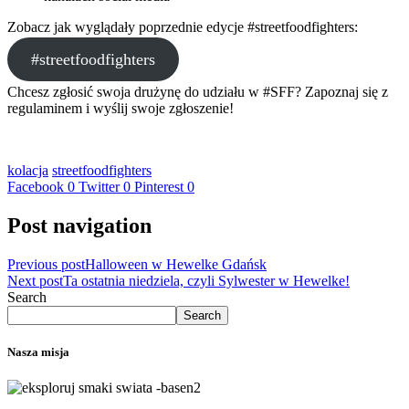
Zobacz jak wyglądały poprzednie edycje #streetfoodfighters:
#streetfoodfighters
Chcesz zgłosić swoja drużynę do udziału w #SFF? Zapoznaj się z
regulaminem i wyślij swoje zgłoszenie!
kolacja
streetfoodfighters
Facebook
0
Twitter
0
Pinterest
0
Post navigation
Previous post
Halloween w Hewelke Gdańsk
Next post
Ta ostatnia niedziela, czyli Sylwester w Hewelke!
Search
Search
Nasza misja