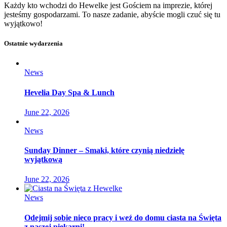
Każdy kto wchodzi do Hewelke jest Gościem na imprezie, której
jesteśmy gospodarzami. To nasze zadanie, abyście mogli czuć się tu
wyjątkowo!
Ostatnie wydarzenia
News
Hevelia Day Spa & Lunch
June 22, 2026
News
Sunday Dinner – Smaki, które czynią niedzielę
wyjątkową
June 22, 2026
News
Odejmij sobie nieco pracy i weź do domu ciasta na Święta
z naszej piekarni!