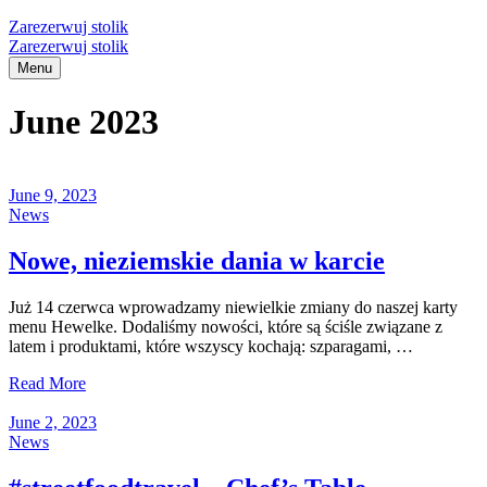
Zarezerwuj stolik
Zarezerwuj stolik
Menu
June 2023
June 9, 2023
News
Nowe, nieziemskie dania w karcie
Już 14 czerwca wprowadzamy niewielkie zmiany do naszej karty
menu Hewelke. Dodaliśmy nowości, które są ściśle związane z
latem i produktami, które wszyscy kochają: szparagami, …
Read More
June 2, 2023
News