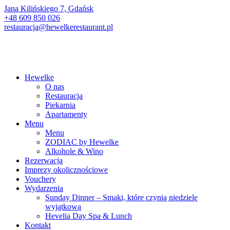
Jana Kilińskiego 7, Gdańsk
+48 609 850 026
restauracja@hewelkerestaurant.pl
Hewelke
O nas
Restauracja
Piekarnia
Apartamenty
Menu
Menu
ZODIAC by Hewelke
Alkohole & Wino
Rezerwacja
Imprezy okolicznościowe
Vouchery
Wydarzenia
Sunday Dinner – Smaki, które czynią niedzielę
wyjątkową
Hevelia Day Spa & Lunch
Kontakt