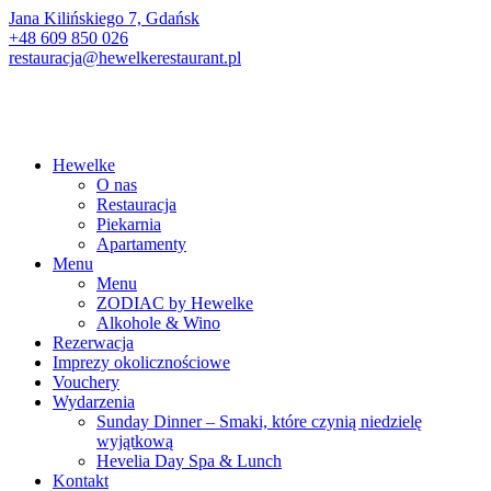
Jana Kilińskiego 7, Gdańsk
+48 609 850 026
restauracja@hewelkerestaurant.pl
Hewelke
O nas
Restauracja
Piekarnia
Apartamenty
Menu
Menu
ZODIAC by Hewelke
Alkohole & Wino
Rezerwacja
Imprezy okolicznościowe
Vouchery
Wydarzenia
Sunday Dinner – Smaki, które czynią niedzielę
wyjątkową
Hevelia Day Spa & Lunch
Kontakt