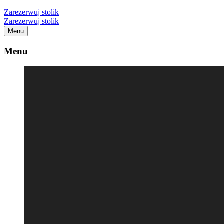
Zarezerwuj stolik
Zarezerwuj stolik
Menu
Menu