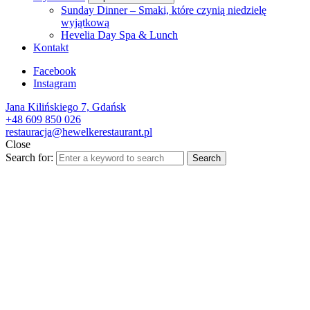
Sunday Dinner – Smaki, które czynią niedzielę
wyjątkową
Hevelia Day Spa & Lunch
Kontakt
Facebook
Instagram
Jana Kilińskiego 7, Gdańsk
+48 609 850 026
restauracja@hewelkerestaurant.pl
Close
Search for:
Search