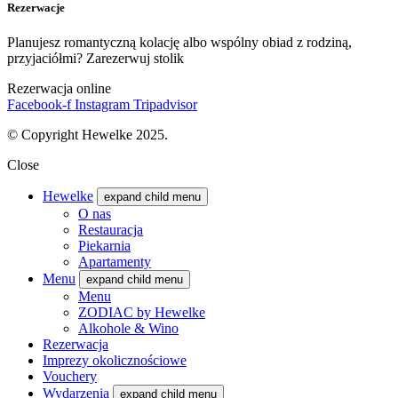
Rezerwacje
Planujesz romantyczną kolację albo wspólny obiad z rodziną,
przyjaciółmi? Zarezerwuj stolik
Rezerwacja online
Facebook-f
Instagram
Tripadvisor
© Copyright Hewelke 2025.
Close
Hewelke
expand child menu
O nas
Restauracja
Piekarnia
Apartamenty
Menu
expand child menu
Menu
ZODIAC by Hewelke
Alkohole & Wino
Rezerwacja
Imprezy okolicznościowe
Vouchery
Wydarzenia
expand child menu